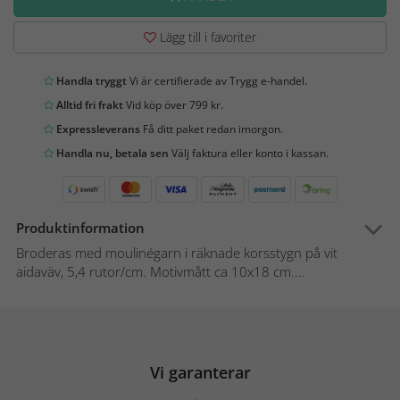
Lägg till i favoriter
Handla tryggt
Vi är certifierade av Trygg e-handel.
Alltid fri frakt
Vid köp över 799 kr.
Expressleverans
Få ditt paket redan imorgon.
Handla nu, betala sen
Välj faktura eller konto i kassan.
Produktinformation
Broderas med moulinégarn i räknade korsstygn på vit
aidaväv, 5,4 rutor/cm. Motivmått ca 10x18 cm....
Vi garanterar