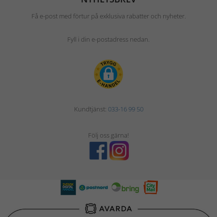
Få e-post med förtur på exklusiva rabatter och nyheter.
Fyll i din e-postadress nedan.
Kundtjänst:
033-16 99 50
Följ oss gärna!