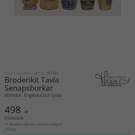
Thea Gouverneur
art. nr: 361400
Broderikit Tavla
Senapsburkar
Mönster: Engelska och tyska.
498
kr
Prishistorik
Beställningsvara, skickas tidigast
19 Aug