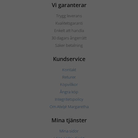
Vi garanterar
Trygg leverans
Kvalitetsgaranti
Enkelt att handla
30 dagars ångerrätt
Säker betalning
Kundservice
Kontakt
Returer
Köpvillkor
Ångra köp
Integritetspolicy
Om Ateljé Margaretha
Mina tjänster
Mina sidor