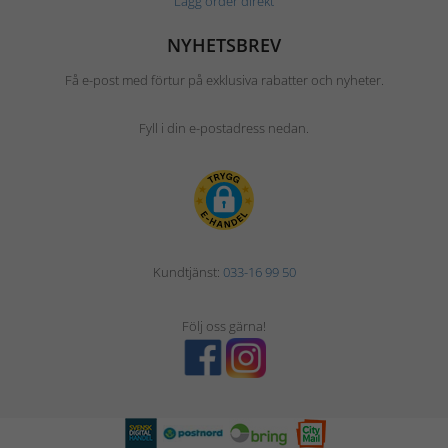
Lägg order direkt
NYHETSBREV
Få e-post med förtur på exklusiva rabatter och nyheter.
Fyll i din e-postadress nedan.
Kundtjänst:
033-16 99 50
Följ oss gärna!