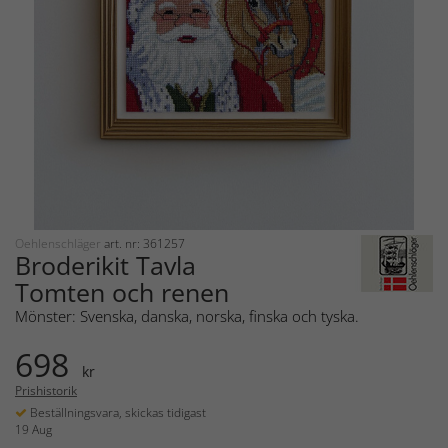
Oehlenschläger
art. nr: 361257
Broderikit Tavla
Tomten och renen
Mönster: Svenska, danska, norska, finska och tyska.
698
kr
Prishistorik
Beställningsvara, skickas tidigast
19 Aug