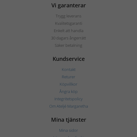
Vi garanterar
Trygg leverans
Kvalitetsgaranti
Enkelt att handla
30 dagars ångerrätt
Säker betalning
Kundservice
Kontakt
Returer
Köpvillkor
Ångra köp
Integritetspolicy
Om Ateljé Margaretha
Mina tjänster
Mina sidor