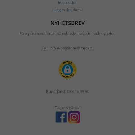
Mina sidor
Lägg order direkt
NYHETSBREV
Få e-post med förtur på exklusiva rabatter och nyheter.
Fyll i din e-postadress nedan.
Kundtjänst:
033-16 99 50
Följ oss gärna!