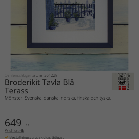
Oehlenschläger
art. nr: 361229
Broderikit Tavla Blå
Terass
Mönster: Svenska, danska, norska, finska och tyska.
649
kr
Prishistorik
Beställningsvara, skickas tidigast