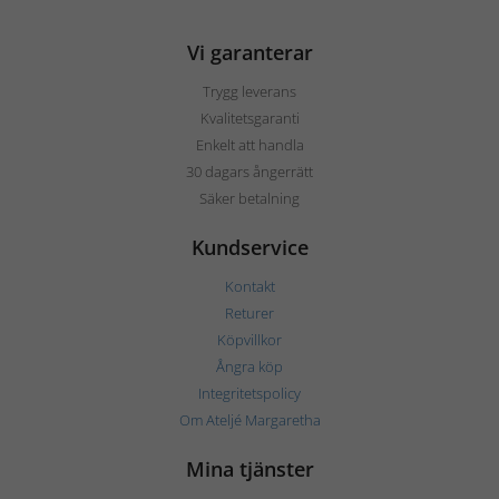
Vi garanterar
Trygg leverans
Kvalitetsgaranti
Enkelt att handla
30 dagars ångerrätt
Säker betalning
Kundservice
Kontakt
Returer
Köpvillkor
Ångra köp
Integritetspolicy
Om Ateljé Margaretha
Mina tjänster