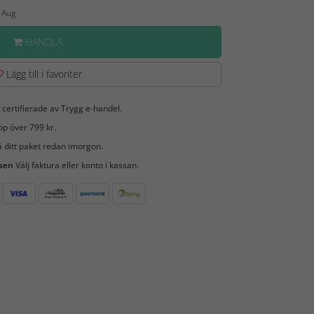
6 Aug
HANDLA
Lägg till i favoriter
 certifierade av Trygg e-handel.
öp över 799 kr.
 ditt paket redan imorgon.
 sen
Välj faktura eller konto i kassan.