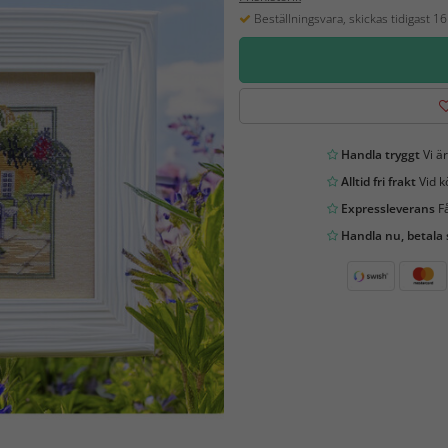
Beställningsvara, skickas tidigast 1
Handla tryggt
Vi är
Alltid fri frakt
Vid k
Expressleverans
Få
Handla nu, betala