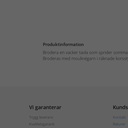
Produktinformation
Brodera en vacker tavla som sprider somm
Broderas med moulinégarn i räknade korsstyg
Vi garanterar
Kunds
Trygg leverans
Kontakt
Kvalitetsgaranti
Returer