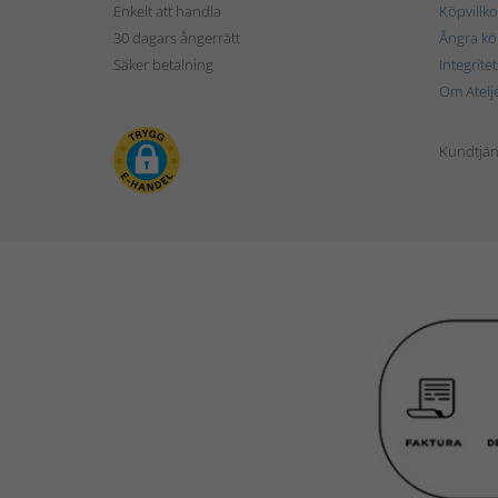
Enkelt att handla
Köpvillko
30 dagars ångerrätt
Ångra kö
Säker betalning
Integrite
Om Atelj
Kundtjän