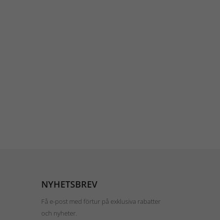
NYHETSBREV
Få e-post med förtur på exklusiva rabatter
och nyheter.