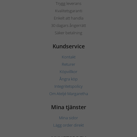
Trygg leverans
Kvalitetsgaranti
Enkelt att handla
30 dagars ångerrätt
Säker betalning
Kundservice
Kontakt
Returer
Köpvillkor
Ångra köp
Integritetspolicy
Om Ateljé Margaretha
Mina tjänster
Mina sidor
Lägg order direkt