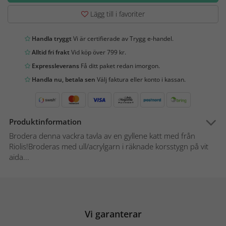
Lägg till i favoriter
Handla tryggt
Vi är certifierade av Trygg e-handel.
Alltid fri frakt
Vid köp över 799 kr.
Expressleverans
Få ditt paket redan imorgon.
Handla nu, betala sen
Välj faktura eller konto i kassan.
Produktinformation
Brodera denna vackra tavla av en gyllene katt med från
Riolis!Broderas med ull/acrylgarn i räknade korsstygn på vit
aida...
Vi garanterar