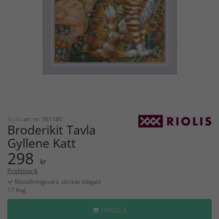
Riolis
art. nr: 361180
Broderikit Tavla
Gyllene Katt
298
kr
Prishistorik
Beställningsvara, skickas tidigast
17 Aug
HANDLA