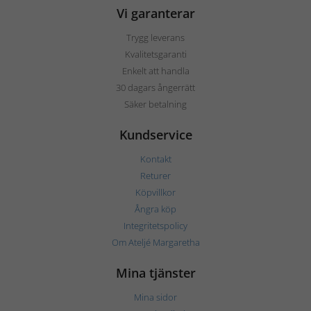
Vi garanterar
Trygg leverans
Kvalitetsgaranti
Enkelt att handla
30 dagars ångerrätt
Säker betalning
Kundservice
Kontakt
Returer
Köpvillkor
Ångra köp
Integritetspolicy
Om Ateljé Margaretha
Mina tjänster
Mina sidor