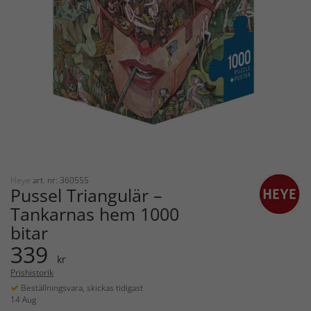
Heye
art. nr: 360555
Pussel Triangulär –
Tankarnas hem 1000
bitar
339
kr
Prishistorik
Beställningsvara, skickas tidigast
14 Aug