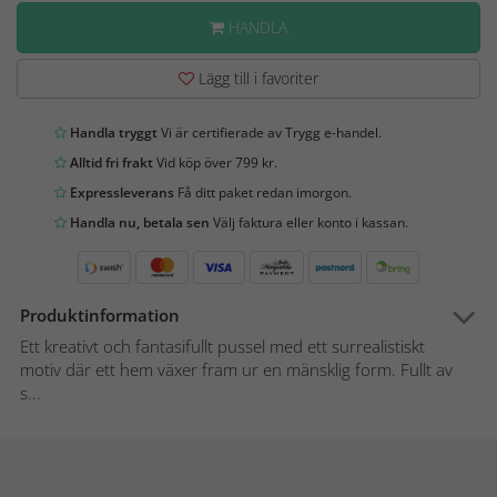
HANDLA
Lägg till i favoriter
Handla tryggt
Vi är certifierade av Trygg e-handel.
Alltid fri frakt
Vid köp över 799 kr.
Expressleverans
Få ditt paket redan imorgon.
Handla nu, betala sen
Välj faktura eller konto i kassan.
Produktinformation
Ett kreativt och fantasifullt pussel med ett surrealistiskt
motiv där ett hem växer fram ur en mänsklig form. Fullt av
s...