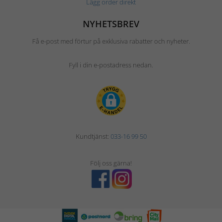
Lägg order direkt
NYHETSBREV
Få e-post med förtur på exklusiva rabatter och nyheter.
Fyll i din e-postadress nedan.
Kundtjänst:
033-16 99 50
Följ oss gärna!