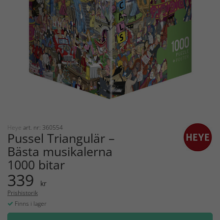
Heye
art. nr: 360554
Pussel Triangulär –
Bästa musikalerna
1000 bitar
339
kr
Prishistorik
Finns i lager