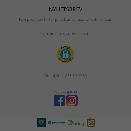
NYHETSBREV
Få e-post med förtur på exklusiva rabatter och nyheter.
Fyll i din e-postadress nedan.
Kundtjänst:
033-16 99 50
Följ oss gärna!