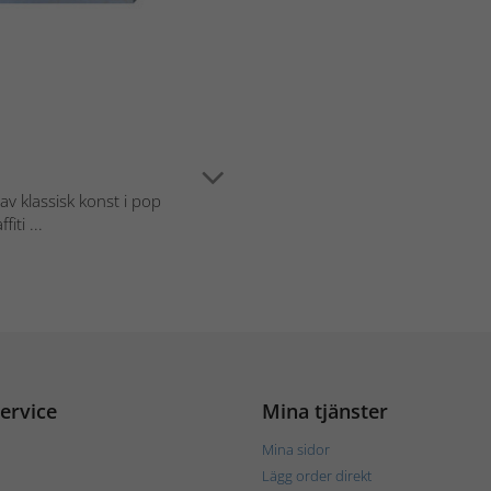
av klassisk konst i pop
iti ...
ervice
Mina tjänster
Mina sidor
Lägg order direkt