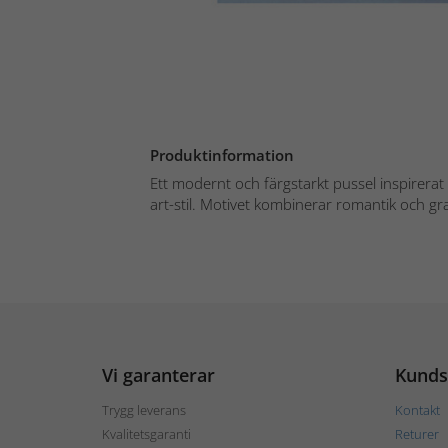
Produktinformation
Ett modernt och färgstarkt pussel inspirerat 
art-stil. Motivet kombinerar romantik och graff
Vi garanterar
Kunds
Trygg leverans
Kontakt
Kvalitetsgaranti
Returer