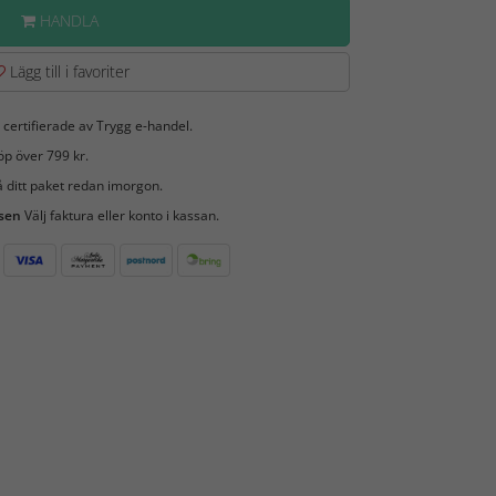
HANDLA
Lägg till i favoriter
 certifierade av Trygg e-handel.
öp över 799 kr.
 ditt paket redan imorgon.
 sen
Välj faktura eller konto i kassan.