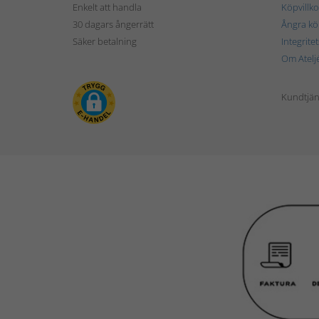
Enkelt att handla
Köpvillko
30 dagars ångerrätt
Ångra kö
Säker betalning
Integrite
Om Atelj
Kundtjän