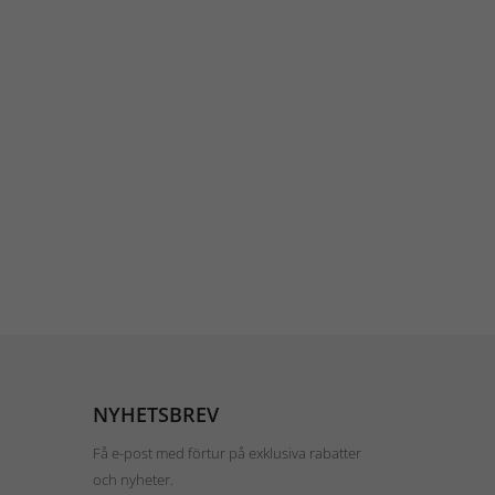
NYHETSBREV
Få e-post med förtur på exklusiva rabatter
och nyheter.