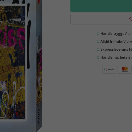
Handla tryggt
Vi är
Alltid fri frakt
Vid k
Expressleverans
Få
Handla nu, betala