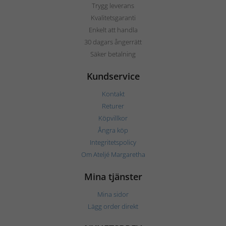
Trygg leverans
Kvalitetsgaranti
Enkelt att handla
30 dagars ångerrätt
Säker betalning
Kundservice
Kontakt
Returer
Köpvillkor
Ångra köp
Integritetspolicy
Om Ateljé Margaretha
Mina tjänster
Mina sidor
Lägg order direkt