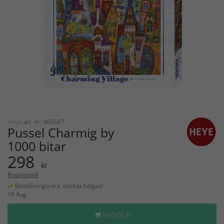
Heye
art. nr: 360547
Pussel Charmig by
1000 bitar
298
kr
Prishistorik
Beställningsvara, skickas tidigast
16 Aug
HANDLA