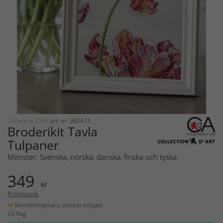
Collection D'Art
art. nr: 360471
Broderikit Tavla
Tulpaner
Mönster: Svenska, norska, danska, finska och tyska.
349
kr
Prishistorik
Beställningsvara, skickas tidigast
23 Aug