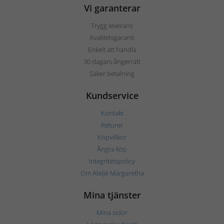
Vi garanterar
Trygg leverans
Kvalitetsgaranti
Enkelt att handla
30 dagars ångerrätt
Säker betalning
Kundservice
Kontakt
Returer
Köpvillkor
Ångra köp
Integritetspolicy
Om Ateljé Margaretha
Mina tjänster
Mina sidor