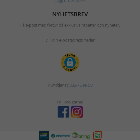
Lägg order direkt
NYHETSBREV
Få e-post med förtur på exklusiva rabatter och nyheter.
Fyll i din e-postadress nedan.
Kundtjänst:
033-16 99 50
Följ oss gärna!