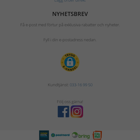
NYHETSBREV
Få e-post med förtur på exklusiva rabatter och nyheter.
Fyll i din e-postadress nedan.
Kundtjänst:
033-16 99 50
Följ oss gärna!