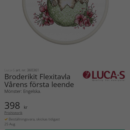
Luca-S
art. nr: 360361
Broderikit Flexitavla
Vårens första leende
Mönster: Engelska.
398
kr
Prishistorik
Beställningsvara, skickas tidigast
25 Aug