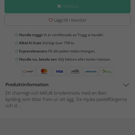
HANDLA
Lägg till i favoriter
Handla tryggt
Vi är certifierade av Trygg e-handel.
Alltid fri frakt
Vid köp över 799 kr.
Expressleverans
Få ditt paket redan imorgon.
Handla nu, betala sen
Välj faktura eller konto i kassan.
Produktinformation
Ett charmigt och lekfullt broderimotiv med en liten
kyckling som tittar fram ur sitt ägg. De mjuka pastellfärgerna
och d...