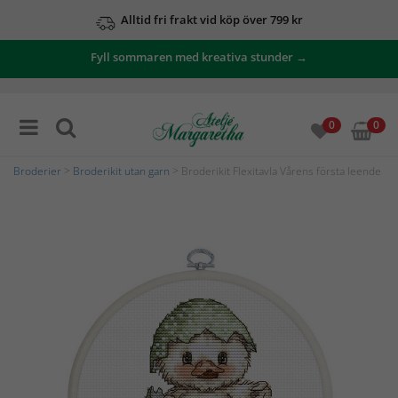
Alltid fri frakt vid köp över 799 kr
Fyll sommaren med kreativa stunder →
0
0
Broderier
>
Broderikit utan garn
> Broderikit Flexitavla Vårens första leende