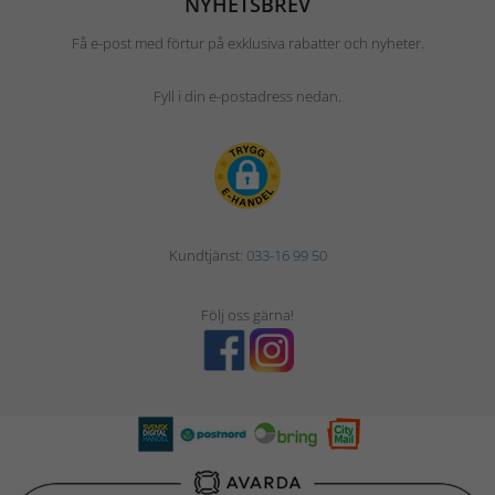
NYHETSBREV
Få e-post med förtur på exklusiva rabatter och nyheter.
Fyll i din e-postadress nedan.
Kundtjänst:
033-16 99 50
Följ oss gärna!