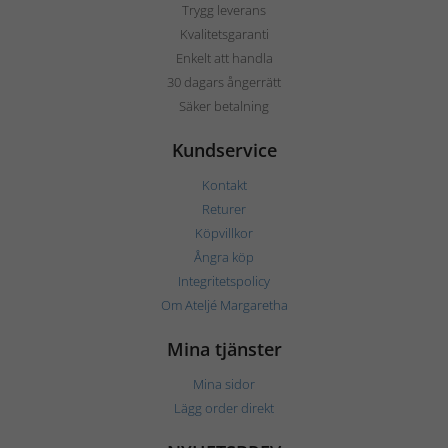
Trygg leverans
Kvalitetsgaranti
Enkelt att handla
30 dagars ångerrätt
Säker betalning
Kundservice
Kontakt
Returer
Köpvillkor
Ångra köp
Integritetspolicy
Om Ateljé Margaretha
Mina tjänster
Mina sidor
Lägg order direkt