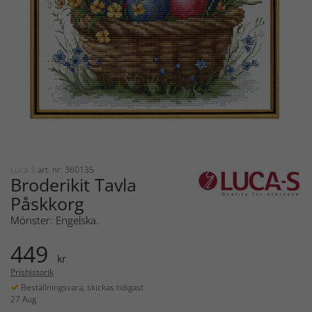
Luca-S
art. nr: 360135
Broderikit Tavla
Påskkorg
Mönster: Engelska.
449
kr
Prishistorik
Beställningsvara, skickas tidigast
27 Aug