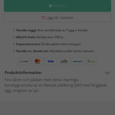
HANDLA
Lägg till i favoriter
Handla tryggt
Vi är certifierade av Trygg e-handel.
Alltid fri frakt
Vid köp över 799 kr.
Expressleverans
Få ditt paket redan imorgon.
Handla nu, betala sen
Välj faktura eller konto i kassan.
Produktinformation
Fira våren och påsken med detta charmiga
korsstygnsmotiv av en klassisk påskkorg fylld med färgglada
ägg, omgiven av spi...