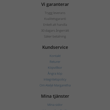
Vi garanterar
Trygg leverans
Kvalitetsgaranti
Enkelt att handla
30 dagars ångerrätt
Säker betalning
Kundservice
Kontakt
Returer
Köpvillkor
Ångra köp
Integritetspolicy
Om Ateljé Margaretha
Mina tjänster
Mina sidor