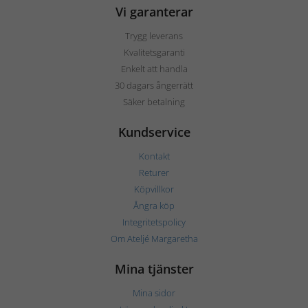
Vi garanterar
Trygg leverans
Kvalitetsgaranti
Enkelt att handla
30 dagars ångerrätt
Säker betalning
Kundservice
Kontakt
Returer
Köpvillkor
Ångra köp
Integritetspolicy
Om Ateljé Margaretha
Mina tjänster
Mina sidor