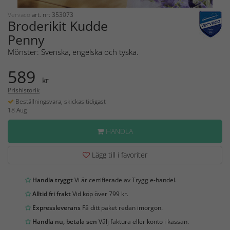
Vervaco
art. nr: 353073
Broderikit Kudde
Penny
Mönster: Svenska, engelska och tyska.
589
kr
Prishistorik
Beställningsvara, skickas tidigast
18 Aug
HANDLA
Lägg till i favoriter
Handla tryggt
Vi är certifierade av Trygg e-handel.
Alltid fri frakt
Vid köp över 799 kr.
Expressleverans
Få ditt paket redan imorgon.
Handla nu, betala sen
Välj faktura eller konto i kassan.