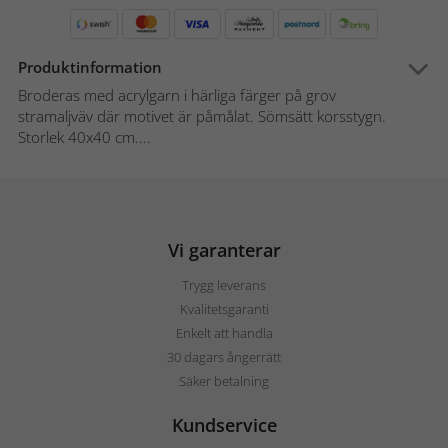
Produktinformation
Broderas med acrylgarn i härliga färger på grov
stramaljväv där motivet är påmålat. Sömsätt korsstygn.
Storlek 40x40 cm....
Vi garanterar
Trygg leverans
Kvalitetsgaranti
Enkelt att handla
30 dagars ångerrätt
Säker betalning
Kundservice