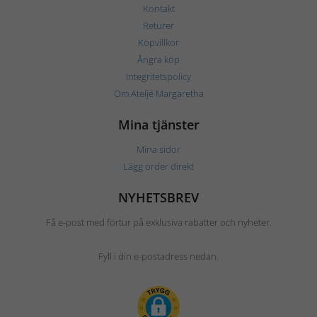
Kontakt
Returer
Köpvillkor
Ångra köp
Integritetspolicy
Om Ateljé Margaretha
Mina tjänster
Mina sidor
Lägg order direkt
NYHETSBREV
Få e-post med förtur på exklusiva rabatter och nyheter.
Fyll i din e-postadress nedan.