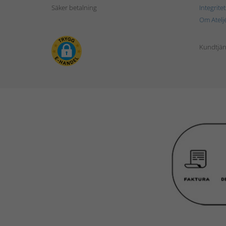
Säker betalning
Integrite
Om Atelj
Kundtjän