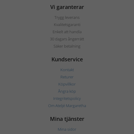
Vi garanterar
Trygg leverans
Kvalitetsgaranti
Enkelt att handla
30 dagars ångerrätt
Säker betalning
Kundservice
Kontakt
Returer
Köpvillkor
Ångra köp
Integritetspolicy
Om Ateljé Margaretha
Mina tjänster
Mina sidor