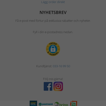
Lägg order direkt
NYHETSBREV
Få e-post med förtur på exklusiva rabatter och nyheter.
Fyll i din e-postadress nedan.
Kundtjänst:
033-16 99 50
Följ oss gärna!