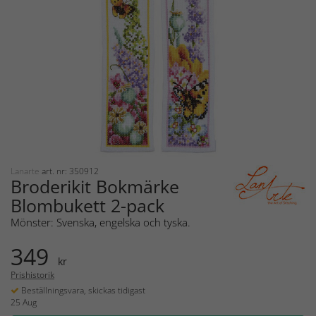
Lanarte
art. nr: 350912
Broderikit Bokmärke
Blombukett 2-pack
Mönster: Svenska, engelska och tyska.
349
kr
Prishistorik
Beställningsvara, skickas tidigast
25 Aug