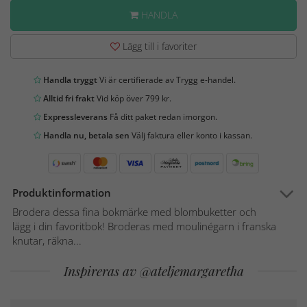
HANDLA
Lägg till i favoriter
Handla tryggt
Vi är certifierade av Trygg e-handel.
Alltid fri frakt
Vid köp över 799 kr.
Expressleverans
Få ditt paket redan imorgon.
Handla nu, betala sen
Välj faktura eller konto i kassan.
Produktinformation
Brodera dessa fina bokmärke med blombuketter och
lägg i din favoritbok! Broderas med moulinégarn i franska
knutar, räkna...
Inspireras av @ateljemargaretha