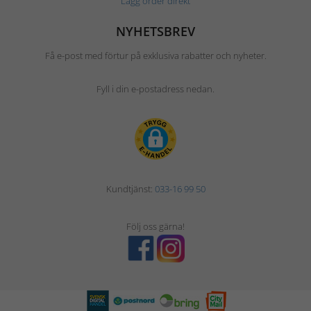
Lägg order direkt
NYHETSBREV
Få e-post med förtur på exklusiva rabatter och nyheter.
Fyll i din e-postadress nedan.
Kundtjänst:
033-16 99 50
Följ oss gärna!