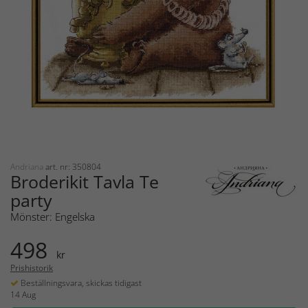
Andriana
art. nr: 350804
Broderikit Tavla Te
party
Mönster: Engelska
498
kr
Prishistorik
Beställningsvara, skickas tidigast
14 Aug