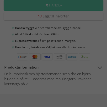
HANDLA
Lägg till i favoriter
Handla tryggt
Vi är certifierade av Trygg e-handel.
Alltid fri frakt
Vid köp över 799 kr.
Expressleverans
Få ditt paket redan imorgon.
Handla nu, betala sen
Välj faktura eller konto i kassan.
Produktinformation
En humoristisk och hjärtevärmande scen där en björn
bjuder in på te! Broderas med moulinégarn i räknade
korsstygn på v...