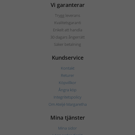
Vi garanterar
Trygg leverans
Kvalitetsgaranti
Enkelt att handla
30 dagars ångerrätt
Säker betalning
Kundservice
Kontakt
Returer
Köpvillkor
Ångra köp
Integritetspolicy
Om Ateljé Margaretha
Mina tjänster
Mina sidor