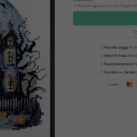
Beställningsvara, skickas tidigast 2
Handla tryggt
Vi är
Alltid fri frakt
Vid k
Expressleverans
Få
Handla nu, betala