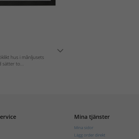
klikt hus i månljusets
sätter to...
ervice
Mina tjänster
Mina sidor
Lägg order direkt