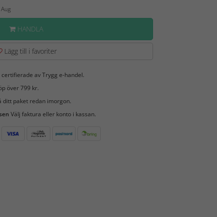
0 Aug
HANDLA
Lägg till i favoriter
 certifierade av Trygg e-handel.
öp över 799 kr.
 ditt paket redan imorgon.
 sen
Välj faktura eller konto i kassan.