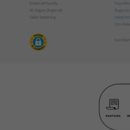
Enkelt att handla
Köpvillko
30 dagars ångerrätt
Ångra kö
Säker betalning
Integrite
Om Atelj
Kundtjän