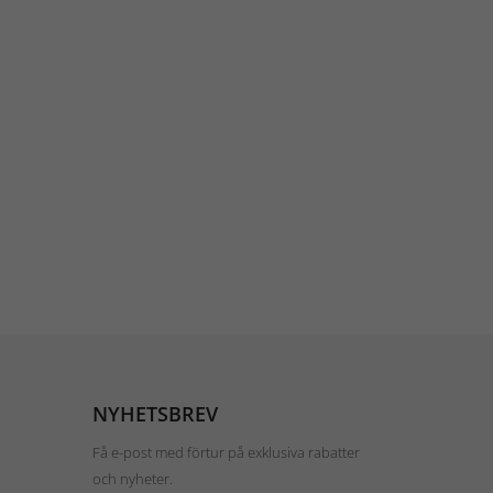
NYHETSBREV
Få e-post med förtur på exklusiva rabatter
och nyheter.