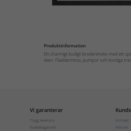
Produktinformation
Ett charmigt kusligt broderimotiv med ett spö
sken. Fladdermöss, pumpor och knotiga träd 
Vi garanterar
Kunds
Trygg leverans
Kontakt
Kvalitetsgaranti
Returer