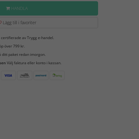
HANDLA
Lägg till i favoriter
 certifierade av Trygg e-handel.
öp över 799 kr.
 ditt paket redan imorgon.
 sen
Välj faktura eller konto i kassan.