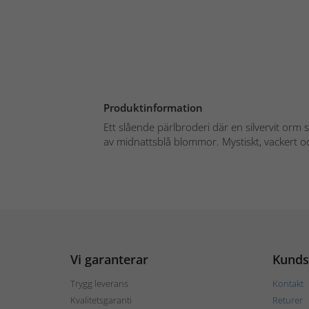
Produktinformation
Ett slående pärlbroderi där en silvervit orm 
av midnattsblå blommor. Mystiskt, vackert oc
Vi garanterar
Kunds
Trygg leverans
Kontakt
Kvalitetsgaranti
Returer