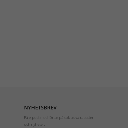
NYHETSBREV
Få e-post med förtur på exklusiva rabatter
och nyheter.