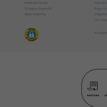
Enkelt att handla
Köpvillko
30 dagars ångerrätt
Ångra kö
Säker betalning
Integrite
Om Atelj
Kundtjän