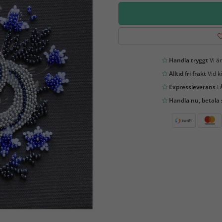
Handla tryggt
Vi är
Alltid fri frakt
Vid k
Expressleverans
Få
Handla nu, betala