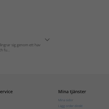
slingrar sig genom ett hav
h fu...
ervice
Mina tjänster
Mina sidor
Lägg order direkt