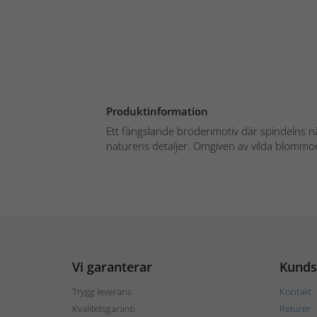
Produktinformation
Ett fängslande broderimotiv där spindelns
naturens detaljer. Omgiven av vilda blommor
Vi garanterar
Kunds
Trygg leverans
Kontakt
Kvalitetsgaranti
Returer