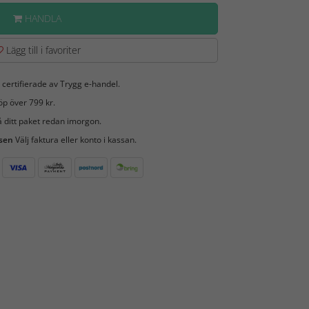
HANDLA
Lägg till i favoriter
 certifierade av Trygg e-handel.
öp över 799 kr.
 ditt paket redan imorgon.
 sen
Välj faktura eller konto i kassan.