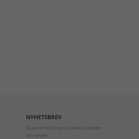
NYHETSBREV
Få e-post med förtur på exklusiva rabatter
och nyheter.