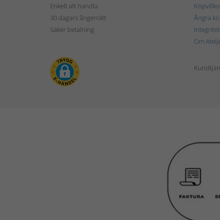
Enkelt att handla
Köpvillko
30 dagars ångerrätt
Ångra kö
Säker betalning
Integrite
Om Atelj
Kundtjän