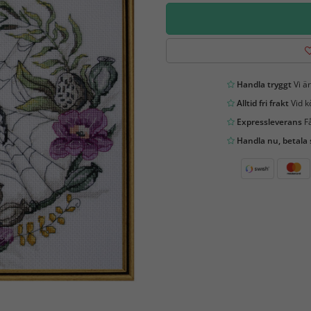
Handla tryggt
Vi är
Alltid fri frakt
Vid k
Expressleverans
Få
Handla nu, betala