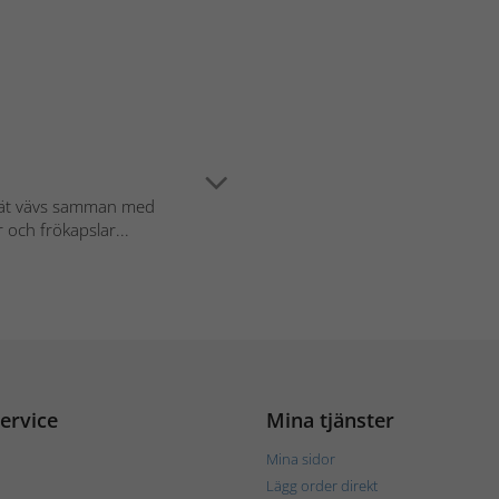
 nät vävs samman med
 och frökapslar...
ervice
Mina tjänster
Mina sidor
Lägg order direkt