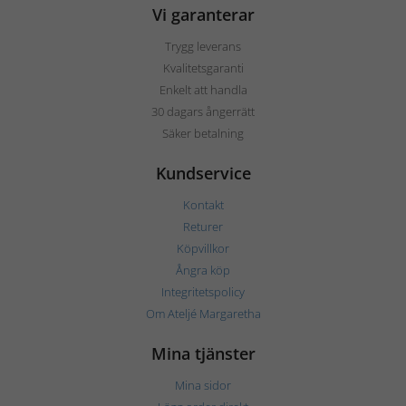
Vi garanterar
Trygg leverans
Kvalitetsgaranti
Enkelt att handla
30 dagars ångerrätt
Säker betalning
Kundservice
Kontakt
Returer
Köpvillkor
Ångra köp
Integritetspolicy
Om Ateljé Margaretha
Mina tjänster
Mina sidor