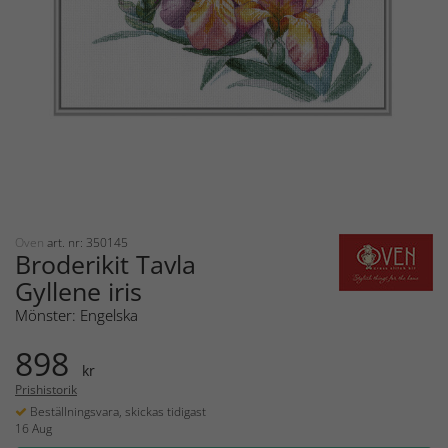
Oven
art. nr: 350145
Broderikit Tavla
Gyllene iris
Mönster: Engelska
898
kr
Prishistorik
Beställningsvara, skickas tidigast
16 Aug