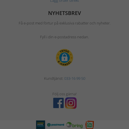
Lägg order direkt
NYHETSBREV
Få e-post med förtur på exklusiva rabatter och nyheter.
Fyll i din e-postadress nedan.
Kundtjänst:
033-16 99 50
Följ oss gärna!