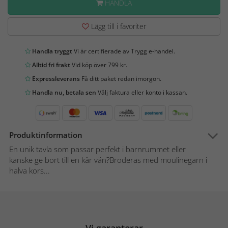
HANDLA
Lägg till i favoriter
Handla tryggt
Vi är certifierade av Trygg e-handel.
Alltid fri frakt
Vid köp över 799 kr.
Expressleverans
Få ditt paket redan imorgon.
Handla nu, betala sen
Välj faktura eller konto i kassan.
Produktinformation
En unik tavla som passar perfekt i barnrummet eller
kanske ge bort till en kär vän?Broderas med moulinegarn i
halva kors...