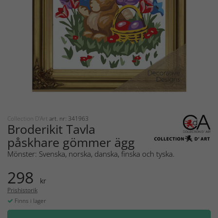
Collection D'Art
art. nr: 341963
Broderikit Tavla
påskhare gömmer ägg
Mönster: Svenska, norska, danska, finska och tyska.
298
kr
Prishistorik
Finns i lager