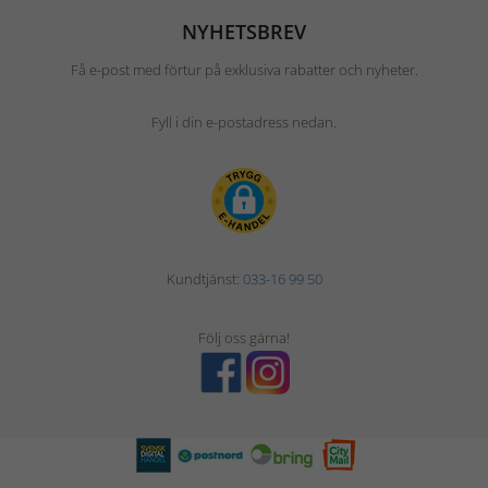
NYHETSBREV
Få e-post med förtur på exklusiva rabatter och nyheter.
Fyll i din e-postadress nedan.
Kundtjänst:
033-16 99 50
Följ oss gärna!