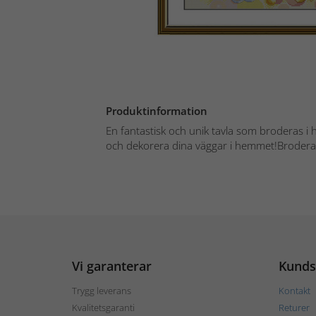
Produktinformation
En fantastisk och unik tavla som broderas i h
och dekorera dina väggar i hemmet!Brodera
Vi garanterar
Kunds
Trygg leverans
Kontakt
Kvalitetsgaranti
Returer