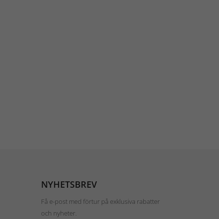
NYHETSBREV
Få e-post med förtur på exklusiva rabatter
och nyheter.