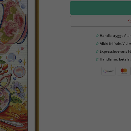
Handla tryggt
Vi är
Alltid fri frakt
Vid k
Expressleverans
Få
Handla nu, betala