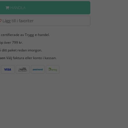
HANDLA
Lägg till i favoriter
 certifierade av Trygg e-handel.
öp över 799 kr.
 ditt paket redan imorgon.
 sen
Välj faktura eller konto i kassan.