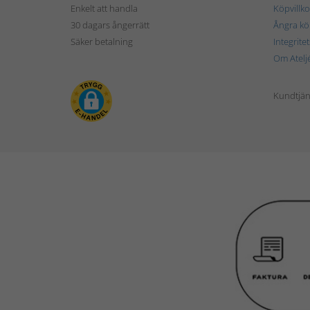
Enkelt att handla
Köpvillko
30 dagars ångerrätt
Ångra kö
Säker betalning
Integrite
Om Atelj
Kundtjän