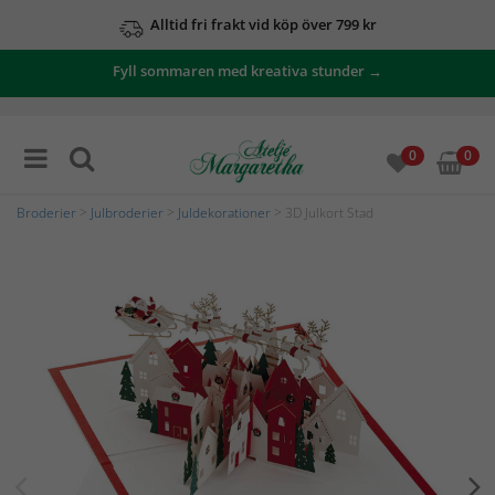
Alltid fri frakt vid köp över 799 kr
Fyll sommaren med kreativa stunder →
0
0
Broderier
>
Julbroderier
>
Juldekorationer
> 3D Julkort Stad