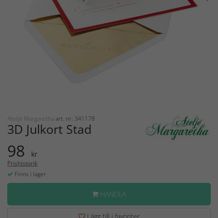
Ateljé Margaretha
art. nr: 341178
3D Julkort Stad
98
kr
Prishistorik
Finns i lager
HANDLA
Lägg till i favoriter