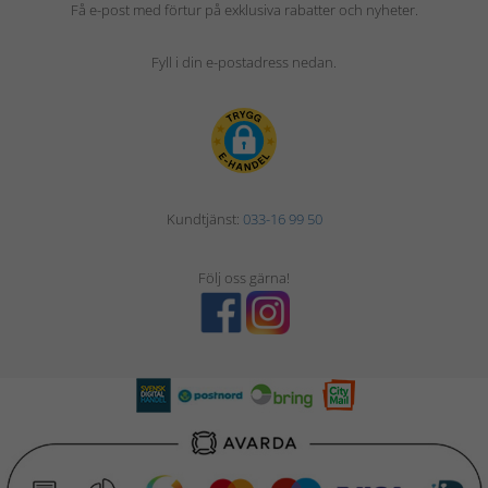
Få e-post med förtur på exklusiva rabatter och nyheter.
Fyll i din e-postadress nedan.
Kundtjänst:
033-16 99 50
Följ oss gärna!