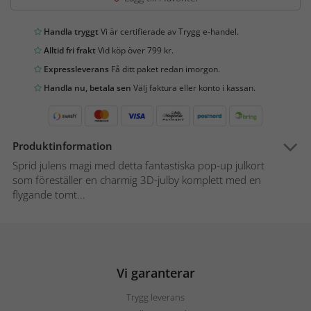
Handla tryggt
Vi är certifierade av Trygg e-handel.
Alltid fri frakt
Vid köp över 799 kr.
Expressleverans
Få ditt paket redan imorgon.
Handla nu, betala sen
Välj faktura eller konto i kassan.
Produktinformation
Sprid julens magi med detta fantastiska pop-up julkort
som föreställer en charmig 3D-julby komplett med en
flygande tomt...
Vi garanterar
Trygg leverans