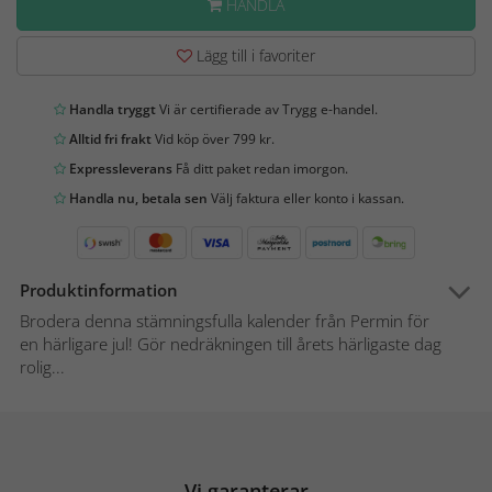
HANDLA
Lägg till i favoriter
Handla tryggt
Vi är certifierade av Trygg e-handel.
Alltid fri frakt
Vid köp över 799 kr.
Expressleverans
Få ditt paket redan imorgon.
Handla nu, betala sen
Välj faktura eller konto i kassan.
Produktinformation
Brodera denna stämningsfulla kalender från Permin för
en härligare jul! Gör nedräkningen till årets härligaste dag
rolig...
Vi garanterar