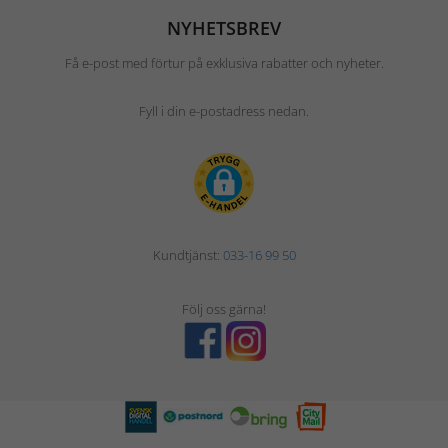
NYHETSBREV
Få e-post med förtur på exklusiva rabatter och nyheter.
Fyll i din e-postadress nedan.
Kundtjänst:
033-16 99 50
Följ oss gärna!