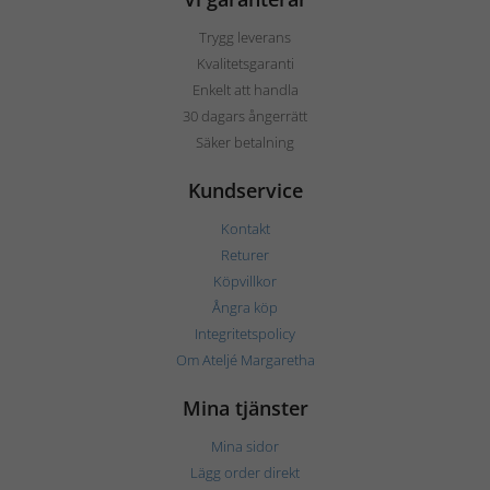
Trygg leverans
Kvalitetsgaranti
Enkelt att handla
30 dagars ångerrätt
Säker betalning
Kundservice
Kontakt
Returer
Köpvillkor
Ångra köp
Integritetspolicy
Om Ateljé Margaretha
Mina tjänster
Mina sidor
Lägg order direkt