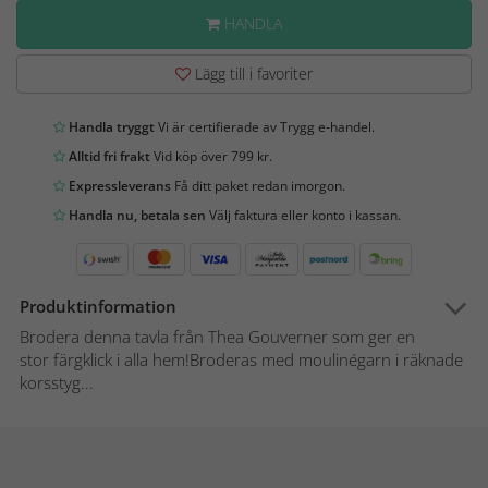
HANDLA
Lägg till i favoriter
Handla tryggt
Vi är certifierade av Trygg e-handel.
Alltid fri frakt
Vid köp över 799 kr.
Expressleverans
Få ditt paket redan imorgon.
Handla nu, betala sen
Välj faktura eller konto i kassan.
Produktinformation
Brodera denna tavla från Thea Gouverner som ger en
stor färgklick i alla hem!Broderas med moulinégarn i räknade
korsstyg...