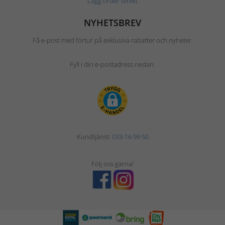
Lägg order direkt
NYHETSBREV
Få e-post med förtur på exklusiva rabatter och nyheter.
Fyll i din e-postadress nedan.
Kundtjänst:
033-16 99 50
Följ oss gärna!