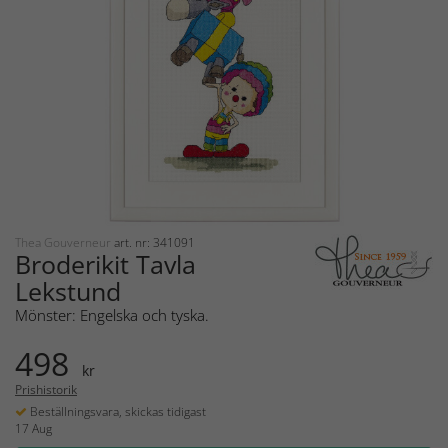
Thea Gouverneur
art. nr: 341091
Broderikit Tavla
Lekstund
Mönster: Engelska och tyska.
498
kr
Prishistorik
Beställningsvara, skickas tidigast
17 Aug