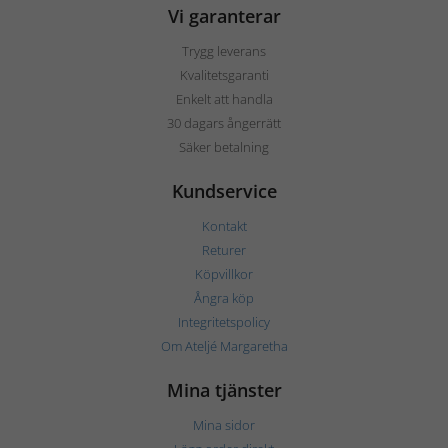
Vi garanterar
Trygg leverans
Kvalitetsgaranti
Enkelt att handla
30 dagars ångerrätt
Säker betalning
Kundservice
Kontakt
Returer
Köpvillkor
Ångra köp
Integritetspolicy
Om Ateljé Margaretha
Mina tjänster
Mina sidor