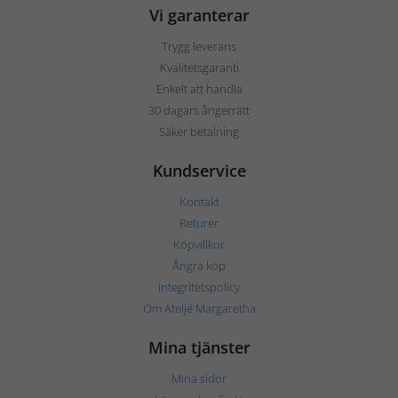
Vi garanterar
Trygg leverans
Kvalitetsgaranti
Enkelt att handla
30 dagars ångerrätt
Säker betalning
Kundservice
Kontakt
Returer
Köpvillkor
Ångra köp
Integritetspolicy
Om Ateljé Margaretha
Mina tjänster
Mina sidor