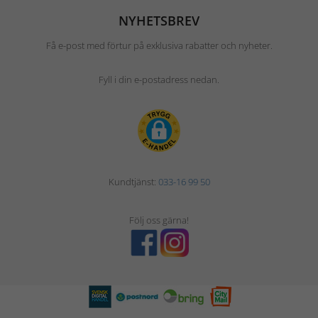
NYHETSBREV
Få e-post med förtur på exklusiva rabatter och nyheter.
Fyll i din e-postadress nedan.
Kundtjänst:
033-16 99 50
Följ oss gärna!