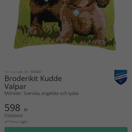
Vervaco
art. nr: 340847
Broderikit Kudde
Valpar
Mönster: Svenska, engelska och tyska.
598
kr
Prishistorik
Finns i lager