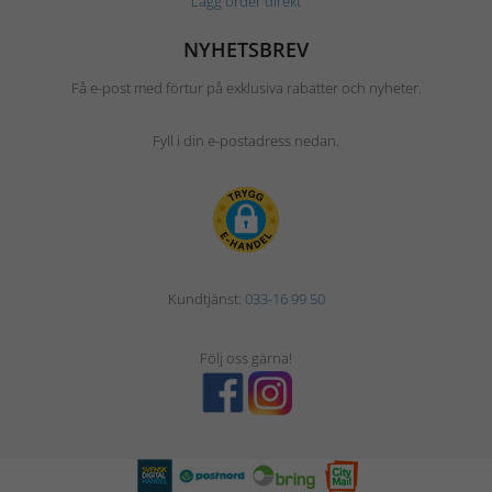
Lägg order direkt
NYHETSBREV
Få e-post med förtur på exklusiva rabatter och nyheter.
Fyll i din e-postadress nedan.
Kundtjänst:
033-16 99 50
Följ oss gärna!