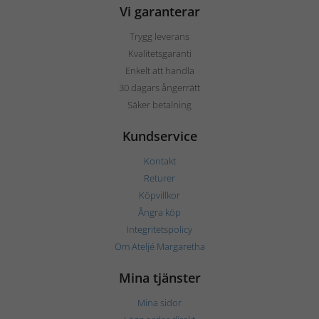
Vi garanterar
Trygg leverans
Kvalitetsgaranti
Enkelt att handla
30 dagars ångerrätt
Säker betalning
Kundservice
Kontakt
Returer
Köpvillkor
Ångra köp
Integritetspolicy
Om Ateljé Margaretha
Mina tjänster
Mina sidor