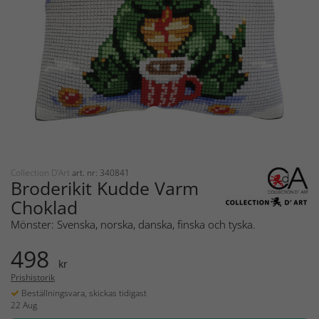
Collection D'Art
art. nr: 340841
Broderikit Kudde Varm
Choklad
Mönster: Svenska, norska, danska, finska och tyska.
498
kr
Prishistorik
Beställningsvara, skickas tidigast
22 Aug