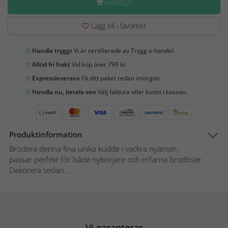
HANDLA
Lägg till i favoriter
Handla tryggt
Vi är certifierade av Trygg e-handel.
Alltid fri frakt
Vid köp över 799 kr.
Expressleverans
Få ditt paket redan imorgon.
Handla nu, betala sen
Välj faktura eller konto i kassan.
Produktinformation
Brodera denna fina unika kudde i vackra nyanser,
passar perfekt för både nybörjare och erfarna brodöser.
Dekorera sedan ...
Vi garanterar