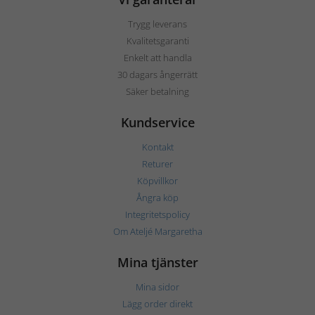
Trygg leverans
Kvalitetsgaranti
Enkelt att handla
30 dagars ångerrätt
Säker betalning
Kundservice
Kontakt
Returer
Köpvillkor
Ångra köp
Integritetspolicy
Om Ateljé Margaretha
Mina tjänster
Mina sidor
Lägg order direkt