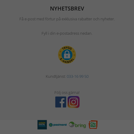
NYHETSBREV
Få e-post med förtur på exklusiva rabatter och nyheter.
Fyll i din e-postadress nedan.
Kundtjänst:
033-16 99 50
Följ oss gärna!