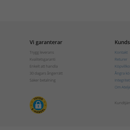
Vi garanterar
Kunds
Trygg leverans
Kontakt
Kvalitetsgaranti
Returer
Enkelt att handla
Köpvillko
30 dagars ångerrätt
Ångra kö
Säker betalning
Integrite
Om Atelj
Kundtjän