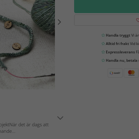
Handla tryggt
Vi är
Alltid fri frakt
Vid k
Expressleverans
Få
Handla nu, betala
ojektNär det är dags att
nande...