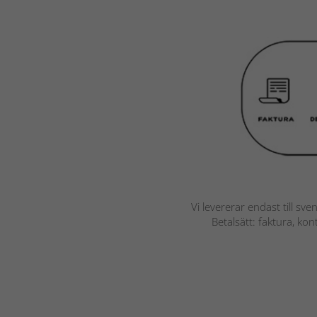
Vi levererar endast till sve
Betalsätt: faktura, ko