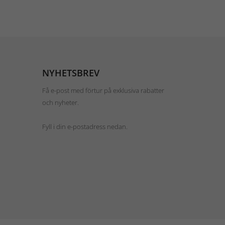
NYHETSBREV
Få e-post med förtur på exklusiva rabatter
och nyheter.
Fyll i din e-postadress nedan.