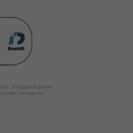
 799 kr. 30 dagars ångerrätt.
rans eller hemleverans.