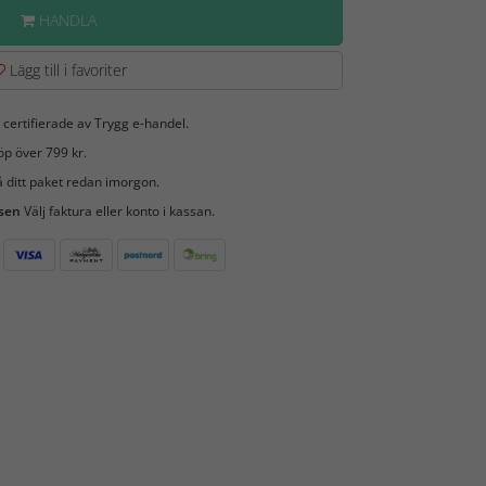
HANDLA
Lägg till i favoriter
 certifierade av Trygg e-handel.
öp över 799 kr.
 ditt paket redan imorgon.
 sen
Välj faktura eller konto i kassan.