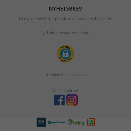
NYHETSBREV
Få e-post med förtur på exklusiva rabatter och nyheter.
Fyll i din e-postadress nedan.
Kundtjänst:
033-16 99 50
Följ oss gärna!