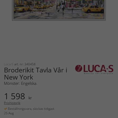
Luca-S
art. nr: 340458
Broderikit Tavla Vår i
New York
Mönster: Engelska.
1 598
kr
Prishistorik
Beställningsvara, skickas tidigast
25 Aug