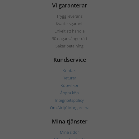
Vi garanterar
Trygg leverans
Kvalitetsgaranti
Enkelt att handla
30 dagars ångerrätt
Säker betalning
Kundservice
Kontakt
Returer
Köpvillkor
Ångra köp
Integritetspolicy
Om Ateljé Margaretha
Mina tjänster
Mina sidor