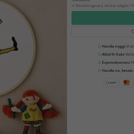
Beställningsvara, skickas tidigast 1
Handla tryggt
Vi är
Alltid fri frakt
Vid k
Expressleverans
Få
Handla nu, betala