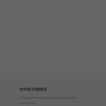
NYHETSBREV
Få e-post med förtur på exklusiva rabatter
och nyheter.