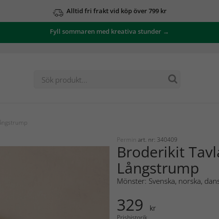
Alltid fri frakt vid köp över 799 kr
Fyll sommaren med kreativa stunder →
Långstrump
Permin
art. nr: 340409
Broderikit Tavl
Långstrump
Mönster: Svenska, norska, dans
329
kr
Prishistorik