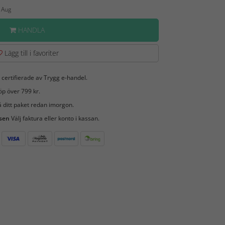
9 Aug
HANDLA
Lägg till i favoriter
 certifierade av Trygg e-handel.
öp över 799 kr.
 ditt paket redan imorgon.
 sen
Välj faktura eller konto i kassan.