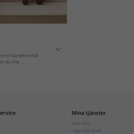
em en karakteristisk
n du inte ...
ervice
Mina tjänster
Mina sidor
Lägg order direkt