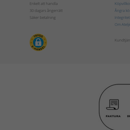
Enkelt att handla
Köpvillko
30 dagars ångerrätt
Ångra kö
Säker betalning
Integrite
Om Atelj
Kundtjän