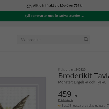
Alltid fri frakt vid köp över 799 kr
Fyll sommaren med kreativa stunder →
Riolis
art. nr: 340320
Broderikit Tavl
Mönster: Engelska och Tyska.
459
kr
Prishistorik
Beställningsvara, skickas tidigast 1