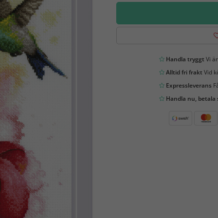
Handla tryggt
Vi är
Alltid fri frakt
Vid k
Expressleverans
Få
Handla nu, betala