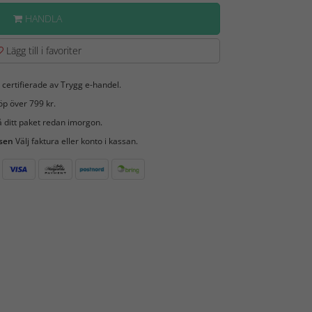
HANDLA
Lägg till i favoriter
 certifierade av Trygg e-handel.
öp över 799 kr.
 ditt paket redan imorgon.
 sen
Välj faktura eller konto i kassan.