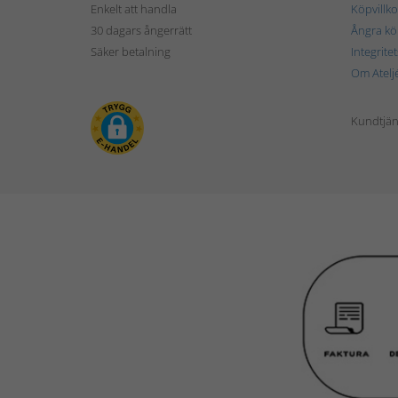
Enkelt att handla
Köpvillko
30 dagars ångerrätt
Ångra kö
Säker betalning
Integrite
Om Atelj
Kundtjän