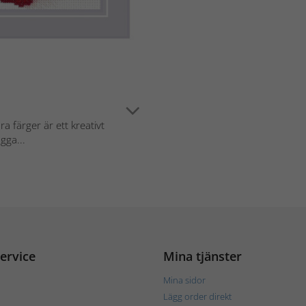
a färger är ett kreativt
gga...
ervice
Mina tjänster
Mina sidor
Lägg order direkt