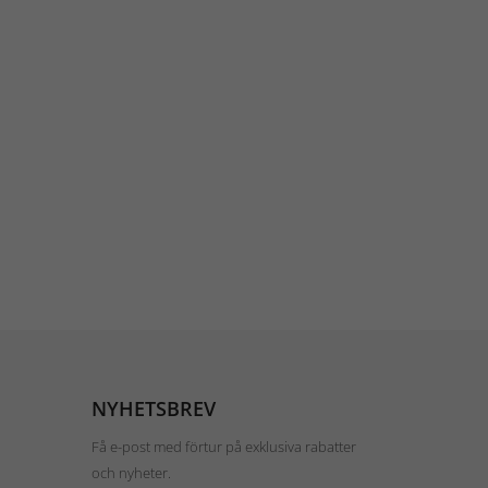
NYHETSBREV
Få e-post med förtur på exklusiva rabatter
och nyheter.