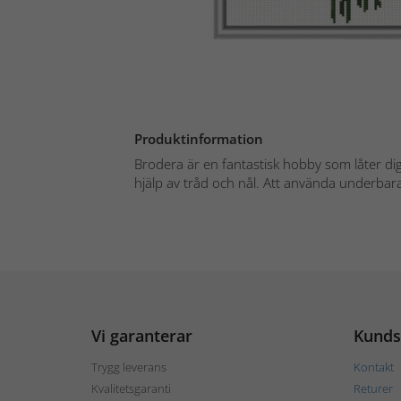
Produktinformation
Brodera är en fantastisk hobby som låter d
hjälp av tråd och nål. Att använda underbara 
Vi garanterar
Kunds
Trygg leverans
Kontakt
Kvalitetsgaranti
Returer