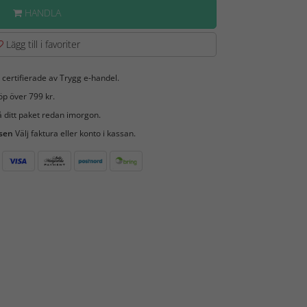
HANDLA
Lägg till i favoriter
 certifierade av Trygg e-handel.
öp över 799 kr.
 ditt paket redan imorgon.
 sen
Välj faktura eller konto i kassan.