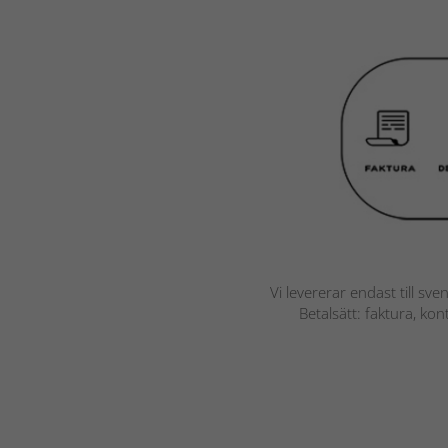
Vi levererar endast till sve
Betalsätt: faktura, ko