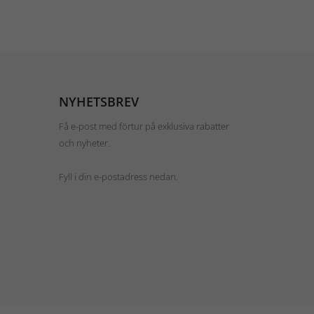
NYHETSBREV
Få e-post med förtur på exklusiva rabatter
och nyheter.
Fyll i din e-postadress nedan.