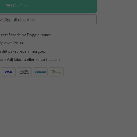
HANDLA
Lägg till i favoriter
 certifierade av Trygg e-handel.
öp över 799 kr.
 ditt paket redan imorgon.
 sen
Välj faktura eller konto i kassan.