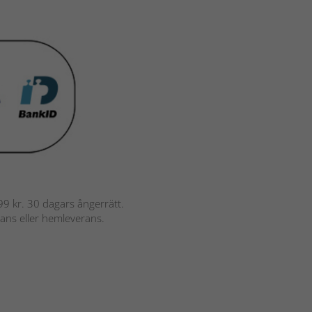
 799 kr. 30 dagars ångerrätt.
rans eller hemleverans.