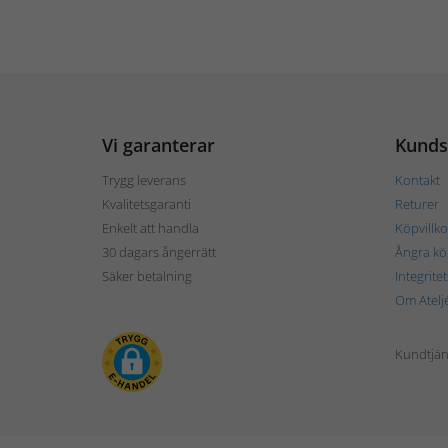
Vi garanterar
Kunds
Trygg leverans
Kontakt
Kvalitetsgaranti
Returer
Enkelt att handla
Köpvillko
30 dagars ångerrätt
Ångra kö
Säker betalning
Integrite
Om Atelj
Kundtjän