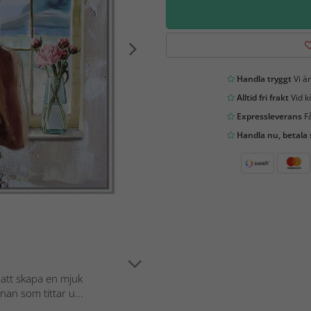
Handla tryggt
Vi är
Alltid fri frakt
Vid k
Expressleverans
Få
Handla nu, betala
 att skapa en mjuk
an som tittar u...