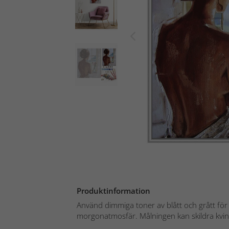
Produktinformation
Använd dimmiga toner av blått och grått för
morgonatmosfär. Målningen kan skildra kvinn