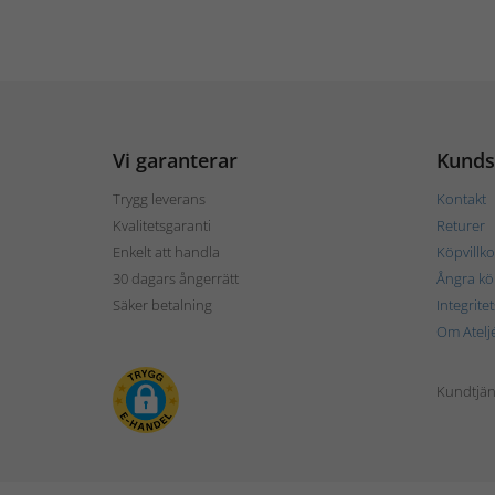
Vi garanterar
Kunds
Trygg leverans
Kontakt
Kvalitetsgaranti
Returer
Enkelt att handla
Köpvillko
30 dagars ångerrätt
Ångra kö
Säker betalning
Integrite
Om Atelj
Kundtjän