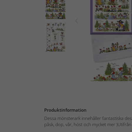
Produktinformation
Dessa mönsterark innehåller fantastiska desig
påsk, dop, vår, höst och mycket mer )Utifrån 