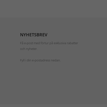
NYHETSBREV
Få e-post med förtur på exklusiva rabatter
och nyheter.
Fyll i din e-postadress nedan.