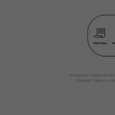
Vi levererar endast till sve
Betalsätt: faktura, ko