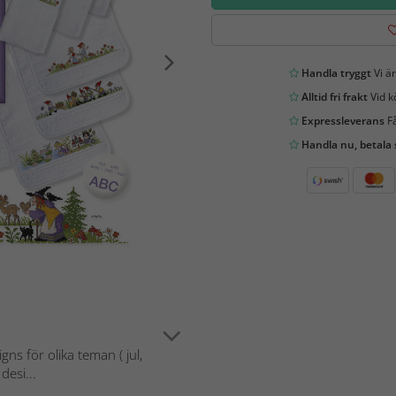
Handla tryggt
Vi är
Alltid fri frakt
Vid k
Expressleverans
Få
Handla nu, betala
ns för olika teman ( jul,
desi...