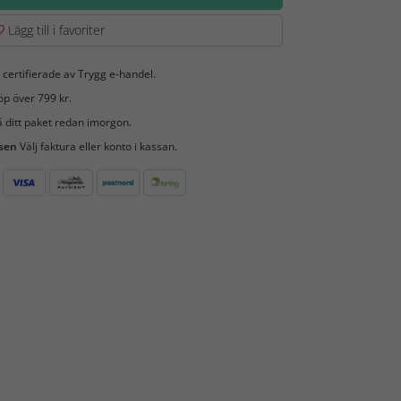
Lägg till i favoriter
 certifierade av Trygg e-handel.
öp över 799 kr.
 ditt paket redan imorgon.
 sen
Välj faktura eller konto i kassan.