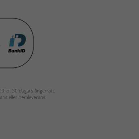
 799 kr. 30 dagars ångerrätt.
rans eller hemleverans.