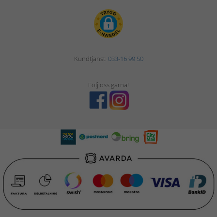
Kundtjänst:
033-16 99 50
Följ oss gärna!