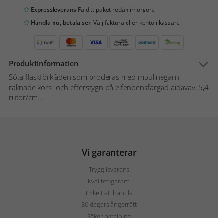
Expressleverans
Få ditt paket redan imorgon.
Handla nu, betala sen
Välj faktura eller konto i kassan.
Produktinformation
Söta flaskförkläden som broderas med moulinégarn i
räknade kors- och efterstygn på elfenbensfärgad aidaväv, 5,4
rutor/cm...
Vi garanterar
Trygg leverans
Kvalitetsgaranti
Enkelt att handla
30 dagars ångerrätt
Säker betalning