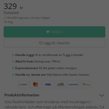
329
kr
Prishistorik
Beställningsvara, skickas tidigast
16 Aug
HANDLA
Lägg till i favoriter
Handla tryggt
Vi är certifierade av Trygg e-handel.
Alltid fri frakt
Vid köp över 799 kr.
Expressleverans
Få ditt paket redan imorgon.
Handla nu, betala sen
Välj faktura eller konto i kassan.
Produktinformation
Söta flaskförkläden som broderas med moulinégarn i
räknade kors- och efterstygn på elfenbensfärgad aidaväv, 5,4