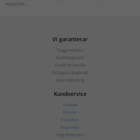
rutor/cm...
Vi garanterar
Trygg leverans
Kvalitetsgaranti
Enkelt att handla
30 dagars ångerrätt
Säker betalning
Kundservice
Kontakt
Returer
Köpvillkor
Ångra köp
Integritetspolicy