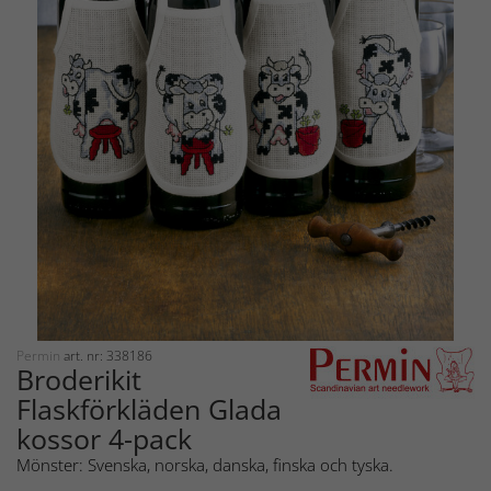
Permin
art. nr: 338186
Broderikit
Flaskförkläden Glada
kossor 4-pack
Mönster: Svenska, norska, danska, finska och tyska.