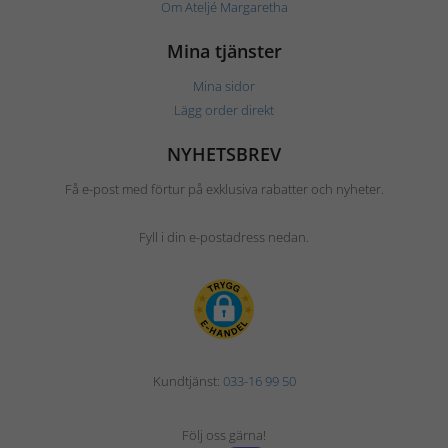
Om Ateljé Margaretha
Mina tjänster
Mina sidor
Lägg order direkt
NYHETSBREV
Få e-post med förtur på exklusiva rabatter och nyheter.
Fyll i din e-postadress nedan.
Kundtjänst:
033-16 99 50
Följ oss gärna!