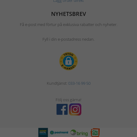
Lägg order direkt
NYHETSBREV
Få e-post med förtur på exklusiva rabatter och nyheter.
Fyll i din e-postadress nedan.
Kundtjänst:
033-16 99 50
Följ oss gärna!