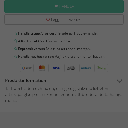
HANDLA
Lägg till i favoriter
Handla tryggt
Vi är certifierade av Trygg e-handel.
Alltid fri frakt
Vid köp över 799 kr.
Expressleverans
Få ditt paket redan imorgon.
Handla nu, betala sen
Välj faktura eller konto i kassan.
Produktinformation
Ta fram tråden och nålen, och ge dig själv möjligheten
att skapa glädje och skönhet genom att brodera detta härliga
moti...