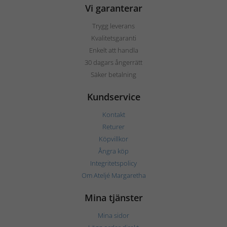
Vi garanterar
Trygg leverans
Kvalitetsgaranti
Enkelt att handla
30 dagars ångerrätt
Säker betalning
Kundservice
Kontakt
Returer
Köpvillkor
Ångra köp
Integritetspolicy
Om Ateljé Margaretha
Mina tjänster
Mina sidor