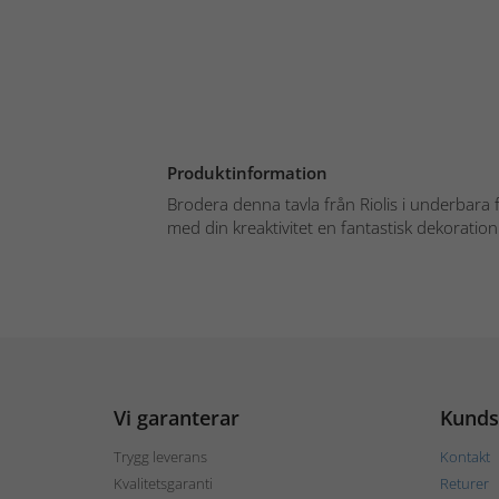
Produktinformation
Brodera denna tavla från Riolis i underbara 
med din kreaktivitet en fantastisk dekoration ti
Vi garanterar
Kunds
Trygg leverans
Kontakt
Kvalitetsgaranti
Returer