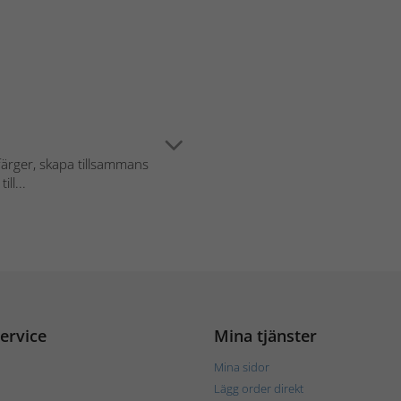
färger, skapa tillsammans
ll...
ervice
Mina tjänster
Mina sidor
Lägg order direkt