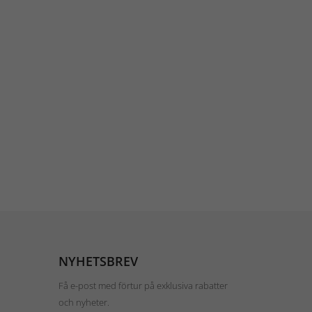
NYHETSBREV
Få e-post med förtur på exklusiva rabatter
och nyheter.