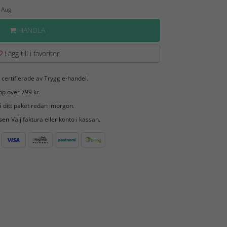
4 Aug
HANDLA
Lägg till i favoriter
 certifierade av Trygg e-handel.
öp över 799 kr.
 ditt paket redan imorgon.
 sen
Välj faktura eller konto i kassan.