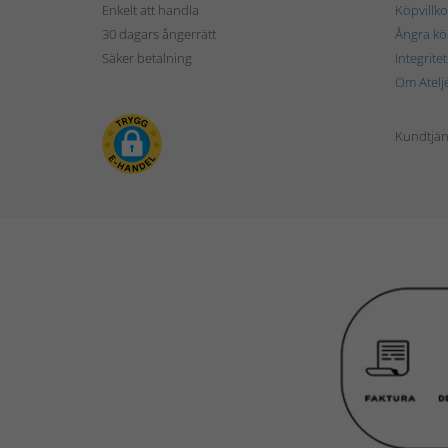
Enkelt att handla
Köpvillko
30 dagars ångerrätt
Ångra kö
Säker betalning
Integrite
Om Atelj
Kundtjän