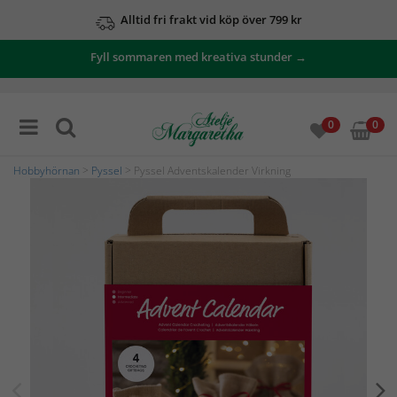
Alltid fri frakt vid köp över 799 kr
Fyll sommaren med kreativa stunder →
0
0
Hobbyhörnan
>
Pyssel
> Pyssel Adventskalender Virkning