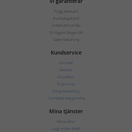
Vi garanterar
Trygg leverans
Kvalitetsgaranti
Enkelt att handla
30 dagars ångerrätt
Säker betalning
Kundservice
Kontakt
Returer
Köpvillkor
Ångra köp
Integritetspolicy
Om Ateljé Margaretha
Mina tjänster
Mina sidor
Lägg order direkt