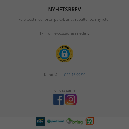
NYHETSBREV
Få e-post med förtur på exklusiva rabatter och nyheter.
Fyll i din e-postadress nedan.
Kundtjänst:
033-16 99 50
Följ oss gärna!