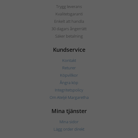
Trygg leverans
Kvalitetsgaranti
Enkelt att handla
30 dagars ångerrätt
Säker betalning
Kundservice
Kontakt
Returer
Köpvillkor
Ångra köp
Integritetspolicy
Om Ateljé Margaretha
Mina tjänster
Mina sidor
Lägg order direkt