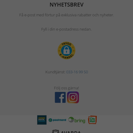
NYHETSBREV
Få e-post med förtur på exklusiva rabatter och nyheter.
Fyll i din e-postadress nedan.
Kundtjänst:
033-16 99 50
Följ oss gärna!