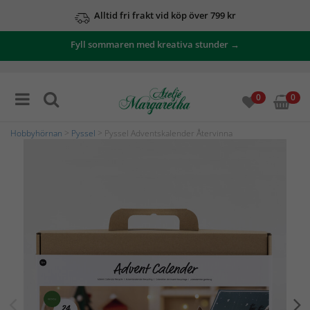
Alltid fri frakt vid köp över 799 kr
Fyll sommaren med kreativa stunder →
0
0
Hobbyhörnan
>
Pyssel
> Pyssel Adventskalender Återvinna