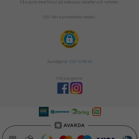
Få e-post med förtur på exklusiva rabatter och nyheter.
Fyll i din e-postadress nedan.
Kundtjänst:
033-16 99 50
Följ oss gärna!