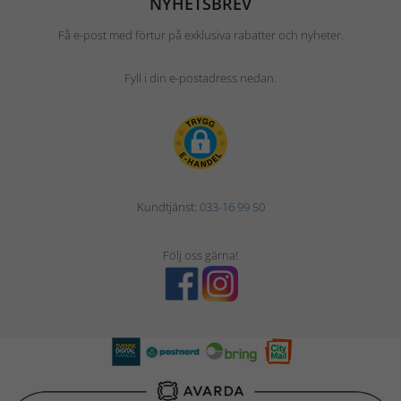
NYHETSBREV
Få e-post med förtur på exklusiva rabatter och nyheter.
Fyll i din e-postadress nedan.
Kundtjänst:
033-16 99 50
Följ oss gärna!