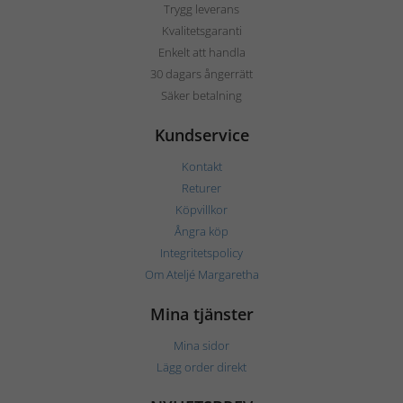
Trygg leverans
Kvalitetsgaranti
Enkelt att handla
30 dagars ångerrätt
Säker betalning
Kundservice
Kontakt
Returer
Köpvillkor
Ångra köp
Integritetspolicy
Om Ateljé Margaretha
Mina tjänster
Mina sidor
Lägg order direkt