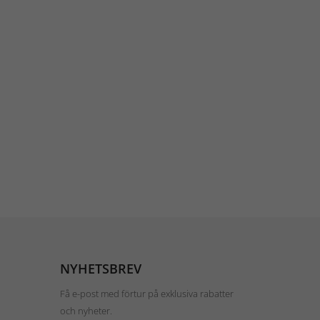
NYHETSBREV
Få e-post med förtur på exklusiva rabatter
och nyheter.