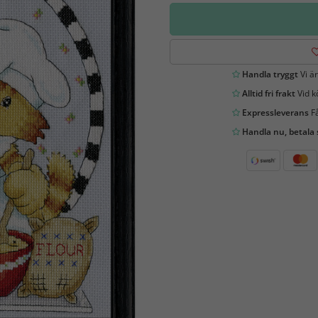
Handla tryggt
Vi är
Alltid fri frakt
Vid k
Expressleverans
Få
Handla nu, betala