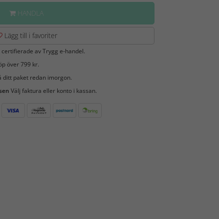
HANDLA
Lägg till i favoriter
 certifierade av Trygg e-handel.
öp över 799 kr.
 ditt paket redan imorgon.
 sen
Välj faktura eller konto i kassan.