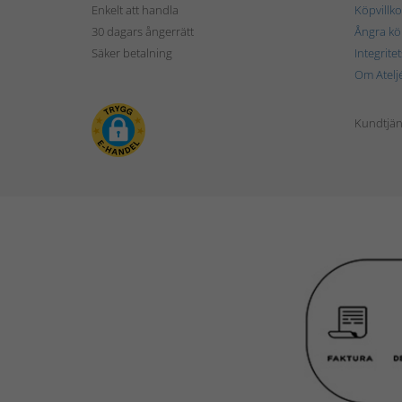
Enkelt att handla
Köpvillko
30 dagars ångerrätt
Ångra kö
Säker betalning
Integrite
Om Atelj
Kundtjän