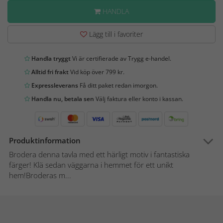
HANDLA
Lägg till i favoriter
Handla tryggt
Vi är certifierade av Trygg e-handel.
Alltid fri frakt
Vid köp över 799 kr.
Expressleverans
Få ditt paket redan imorgon.
Handla nu, betala sen
Välj faktura eller konto i kassan.
Produktinformation
Brodera denna tavla med ett härligt motiv i fantastiska
färger! Klä sedan väggarna i hemmet för ett unikt
hem!Broderas m...