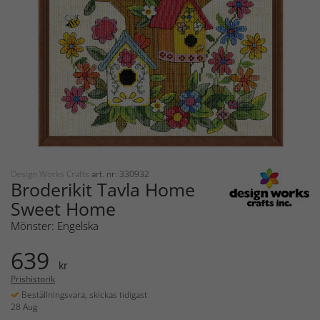
Design Works Crafts
art. nr: 330932
Broderikit Tavla Home
Sweet Home
Mönster: Engelska
639
kr
Prishistorik
Beställningsvara, skickas tidigast
28 Aug