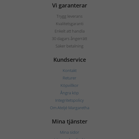
Vi garanterar
Trygg leverans
Kvalitetsgaranti
Enkelt att handla
30 dagars ångerrätt
Säker betalning
Kundservice
Kontakt
Returer
Köpvillkor
Ångra köp
Integritetspolicy
Om Ateljé Margaretha
Mina tjänster
Mina sidor